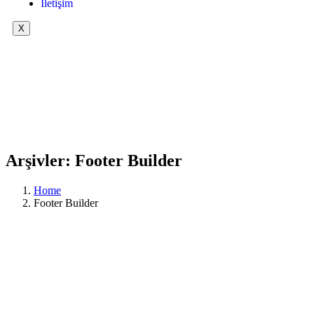
İletişim
X
Arşivler:
Footer Builder
Home
Footer Builder